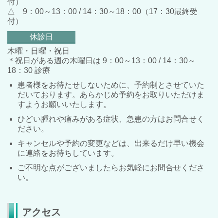
付）
△ 9：00～13：00
/
14：30～18：00（17：30最終受
付）
休診日
木曜・日曜・祝日
＊祝日がある週の木曜日は
9：00～13：00 / 14：30～
18：30
診療
患者様をお待たせしないために、予約制とさせていた
だいております。あらかじめ予約をお取りいただけま
すようお願いいたします。
ひどい腫れや痛みがある症状、急患の方はお問合せく
ださい。
キャンセルや予約の変更などは、出来るだけ早い機会
に連絡をお待ちしています。
ご不明な点がございましたらお気軽にお問合せくださ
い。
アクセス