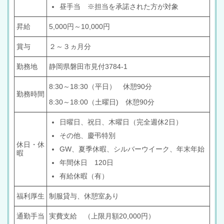
昼手当 ※担当を承諾された方が対象
昇給
5,000円～10,000円
賞与
２～３ヵ月分
勤務地
静岡県磐田市見付3784-1
8:30～18:30（平日） 休憩90分
勤務時間
8:30～18:00（土曜日) 休憩90分
日曜日、祝日、木曜日（完全週休2日）
その他、慶弔特別
休日・休
GW、夏季休暇、シルバーウイーク、年末年始
暇
年間休日 120日
有給休暇（有）
福利厚生
制服貸与、休憩室あり
通勤手当
実費支給 （上限月額20,000円）