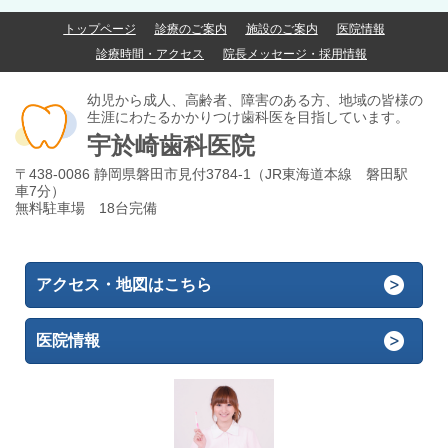
トップページ
診療のご案内
施設のご案内
医院情報
診療時間・アクセス
院長メッセージ・採用情報
幼児から成人、高齢者、障害のある方、地域の皆様の
生涯にわたるかかりつけ歯科医を目指しています。
宇於崎歯科医院
〒438-0086 静岡県磐田市見付3784-1（JR東海道本線 磐田駅
車7分）
無料駐車場 18台完備
アクセス・地図はこちら
医院情報